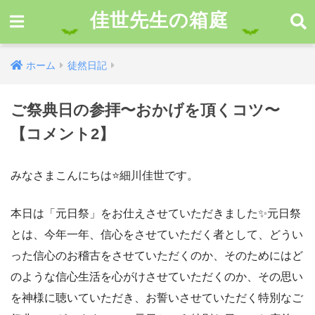
佳世先生の箱庭
ホーム
徒然日記
ご祭典日の参拝〜おかげを頂くコツ〜
【コメント2】
みなさまこんにちは
⭐
細川佳世です。
本日は「元日祭」をお仕えさせていただきました
✨
元日祭
とは、今年一年、信心をさせていただく者として、どうい
った信心のお稽古をさせていただくのか、そのためにはど
のような信心生活を心がけさせていただくのか、その思い
を神様に聴いていただき、お誓いさせていただく特別なご