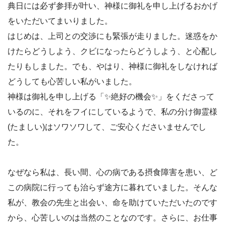
典日には必ず参拝が叶い、神様に御礼を申し上げるおかげ
をいただいてまいりました。
はじめは、上司との交渉にも緊張が走りました。迷惑をか
けたらどうしよう、クビになったらどうしよう、と心配し
たりもしました。でも、やはり、神様に御礼をしなければ
どうしても心苦しい私がいました。
神様は御礼を申し上げる「
✨
絶好の機会
✨
」をくださって
いるのに、それをフイにしているようで、私の分け御霊様
(たましい)はソワソワして、ご安心くださいませんでし
た。
なぜなら私は、長い間、心の病である摂食障害を患い、ど
この病院に行っても治らず途方に暮れていました。そんな
私が、教会の先生と出会い、命を助けていただいたのです
から、心苦しいのは当然のことなのです。さらに、お仕事