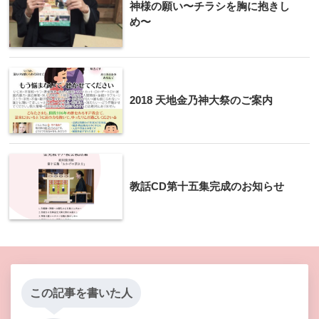
神様の願い〜チラシを胸に抱きし
め〜
2018 天地金乃神大祭のご案内
教話CD第十五集完成のお知らせ
この記事を書いた人