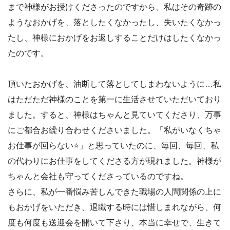
まで神様がお授けくださったのですから、私はその奇跡の
ようなおかげを、落としたくなかったし、失いたくなかっ
たし、神様におかげをお返しすることだけはしたくなかっ
たのです。
頂いたおかげを、油断して落としてしまわないように…私
はただただ神様のことを第一に生活させていただいており
ました。すると、神様はちゃんと見ていてくださり、万事
にご都合お繰り合わせくださいました。「私がいなくちゃ
お仕事が回らない
⭐
」と思っていたのに、毎回、毎回、私
の代わりにお仕事をしてくださる方が現れました。神様が
ちゃんと会社も守ってくださっているのですね。
さらに、私が一番悩み苦しんできた職場の人間関係の上に
もおかげをいただき、退職する時には惜しまれながら、何
度も何度も送迎会を開いて下さり、本当に幸せで、生きて