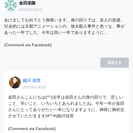
金田栄路
2020年1月3日
あけましておめでとう御座います。身の回りでは、友人の急逝、
社会的には京都アニメーションの、放火殺人事件と色々な、事が
あった一年でした。今年は良い一年でありますように…
(Comment via Facebook)
返信する
細川 佳世
2020年1月3日
金田さんこんにちは(^^)去年は金田さんの身の回りで、悲しい
こと、辛いこと、いろいろとあられましたね。今年一年が金田
さんにとってありがたい一年になりますように、神様に御祈念
させていただきます(#^^#)細川佳世
(Comment via Facebook)