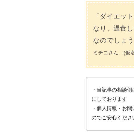
ー
ヤ
「ダイエット
ー
なり、過食し
なのでしょう
ミチコさん (仮
・当記事の相談例
にしております
・個人情報・お問
のでご安心くださ