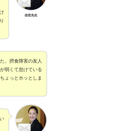
け
佳世先生
り
た。摂食障害の友人
が弱くて怠けている
ちょっとホッとしま
い