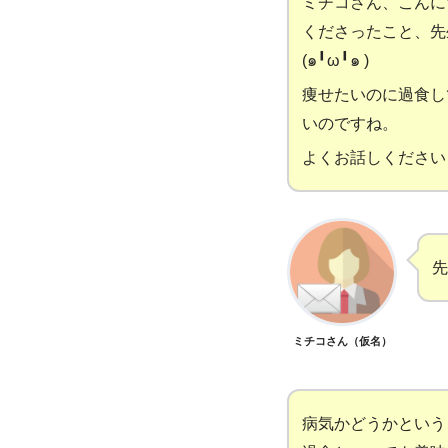
ミチコさん、こんに
くださったこと、先
(
๑
╹
ω
╹๑
)
痩せたいのに過食し
いのですね。
よくお話しください
先
ミチコさん（仮名）
病気かどうかという