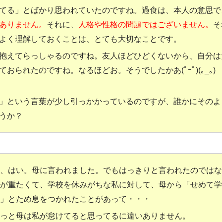
てる」とばかり思われていたのですね。過食は、本人の意思で
ありません。
それに、
人格や性格の問題ではございません。
そ
よく理解しておくことは、とても大切なことです。
抱えてらっしゃるのですね。友人ほどひどくないから、自分は
おられたのですね。なるほどお。そうでしたかあ(ﾟｰﾟ)(｡
_
｡)
」という言葉が少し引っかかっているのですが、誰かにそのよ
うか？
、はい。母に言われました。でもはっきりと言われたのではな
が重たくて、学校を休みがちな私に対して、母から「せめて学
」とため息をつかれたことがあって・・・
っと母は私が怠けてると思ってるに違いありません。