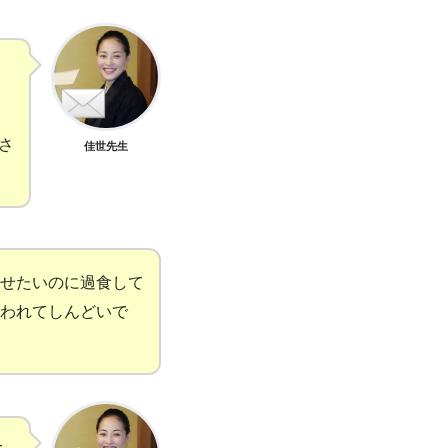
さ
佳世先生
せたいのに過食して
われてしんどいで