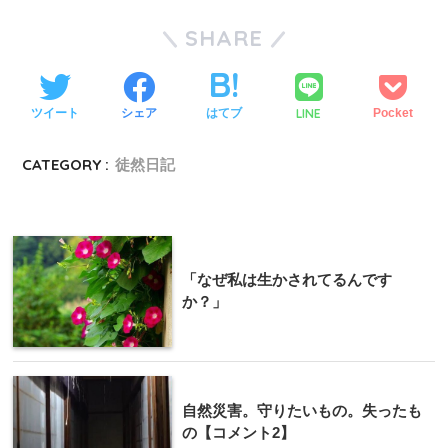
SHARE
LINE
ツイート
シェア
はてブ
Pocket
CATEGORY :
徒然日記
「なぜ私は生かされてるんです
か？」
自然災害。守りたいもの。失ったも
の【コメント2】