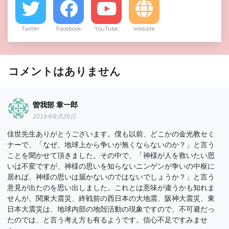
Twitter
Facebook
YouTube
Website
コメントはありません
曽我部 章一郎
2019年8月29日
佳世先生ありがとうございます。僕も以前、どこかの金光教セミ
ナーで、「なぜ、地球上から争いが無くならないのか？」と言う
ことを聞かせて頂きました。その中で、「神様が人を救いたい思
いは不変ですが、神様の思いを知らないニンゲンが争いの中枢に
居れば、神様の思いは届かないのではないでしょうか？」と言う
意見が出たのを思い出しました。これとは意味が違うかも知れま
せんが、関東大震災、終戦前の西日本の大地震、阪神大震災、東
日本大震災は、地球内部の地殻活動の現象ですので、不可避だっ
たのでは、と言う考え方も有るようです。信心不足ですみませ