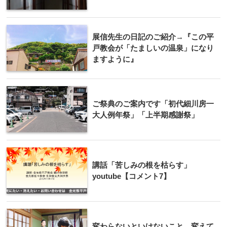
展信先生の日記のご紹介→『この平
戸教会が「たましいの温泉」になり
ますように』
ご祭典のご案内です「初代細川房一
大人例年祭」「上半期感謝祭」
講話「苦しみの根を枯らす」
youtube【コメント7】
変わらないといけないこと、変えて