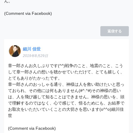
ん。
(Comment via Facebook)
返信する
細川 佳世
2019年8月29日
章一郎さんお久しぶりです(^^)戦争のこと、地震のこと、こう
して章一郎さんの想いを聴かせていただけて、とても嬉しく、
とてもありがたかったです。
章一郎さんのおっしゃる通り、神様は人を救い助けたいと思っ
ておられ、その他には何もありません(#^.^#)その神様の思い
は、人を飛び越して知ることはできません。神様の思いを、頭
で理解するのではなく、心で感じて、悟るためにも、お結界で
お取次をいただいていくことの大切さを思います(o^^o)細川佳
世
(Comment via Facebook)