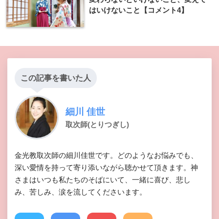
はいけないこと【コメント4】
この記事を書いた人
細川 佳世
取次師(とりつぎし)
金光教取次師の細川佳世です。どのようなお悩みでも、
深い愛情を持って寄り添いながら聴かせて頂きます。神
さまはいつも私たちのそばにいて、一緒に喜び、悲し
み、苦しみ、涙を流してくださいます。