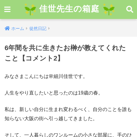
佳世先生の箱庭
ホーム
徒然日記
6年間を共に生きたお榊が教えてくれた
こと【コメント2】
みなさまこんにちは🌸細川佳世です。
人生をやり直したいと思ったのは
19
歳の春。
私は、新しい自分に生まれ変わるべく、自分のことを誰も
知らない大阪の街へ引っ越してきました。
そして、一人暮らしのワンルームの小さな部屋に、手のひ