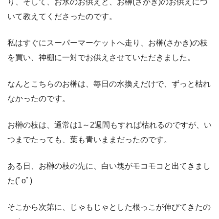
り、そして、お水のお供えと、お榊(さかき)のお供えにつ
いて教えてくださったのです。
私はすぐにスーパーマーケットへ走り、お榊(さかき)の枝
を買い、神棚に一対でお供えさせていただきました。
なんとこちらのお榊は、毎日の水換えだけで、ずっと枯れ
なかったのです。
お榊の枝は、通常は
1
～
2
週間もすれば枯れるのですが、い
つまでたっても、葉も青いままだったのです。
ある日、お榊の枝の先に、白い塊がモコモコと出てきまし
た(ﾟ
o
ﾟ)
そこから次第に、じゃもじゃとした根っこが伸びてきたの