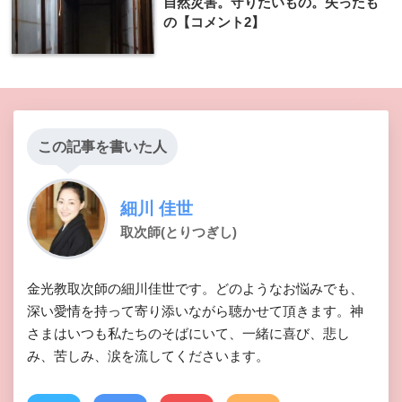
自然災害。守りたいもの。失ったも
の【コメント2】
この記事を書いた人
細川 佳世
取次師(とりつぎし)
金光教取次師の細川佳世です。どのようなお悩みでも、
深い愛情を持って寄り添いながら聴かせて頂きます。神
さまはいつも私たちのそばにいて、一緒に喜び、悲し
み、苦しみ、涙を流してくださいます。