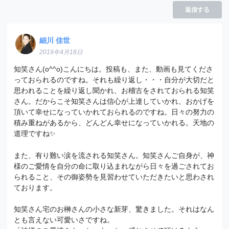
返信する
細川 佳世
2019年4月18日
知笑さん(o^^o)こんにちは。投稿も、また、動画も見てくださ
っておられるのですね。それも繰り返し・・・自分が大切だと
思われることを繰り返し聞かれ、お稽古をされておられる知笑
さん。だからこそ知笑さんは信心が上達していかれ、おかげを
頂いて幸せになっていかれておられるのですね。日々の努力の
積み重ねがあるから、どんどん幸せになっていかれる。天地の
道理ですね✨
また、有り難い涙を流される知笑さん。知笑さんご自身が、神
様のご愛情を自分の命に取り込まれながら日々を過ごされてお
られること、その御姿勢を見習わせていただきたいと思わされ
ております。
知笑さん宅のお榊さんの小さな新芽、驚きました。それはなん
とも言えない可愛いさですね。