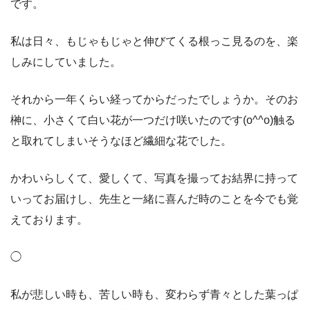
です。
私は日々、もじゃもじゃと伸びてくる根っこ見るのを、楽
しみにしていました。
それから一年くらい経ってからだったでしょうか。そのお
榊に、小さくて白い花が一つだけ咲いたのです(
o^^o
)触る
と取れてしまいそうなほど繊細な花でした。
かわいらしくて、愛しくて、写真を撮ってお結界に持って
いってお届けし、先生と一緒に喜んだ時のことを今でも覚
えております。
◯
私が悲しい時も、苦しい時も、変わらず青々とした葉っぱ