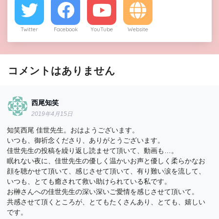
Twitter
Facebook
YouTube
Website
コメントはありません
西尾知笑
2019年4月15日
知笑西尾 佳世先生。おはようございます。
いつも、御祈念くださり、ありがとうございます。
佳世先生の投稿を繰り返し読ませて頂いて、動画も…。
眠れない夜に、佳世先生の優しく温かいお声と優しく柔らかなお
顔を聴かせて頂いて、感じさせて頂いて、有り難い涙を流して、
いつも、とても癒されて救い助けられている私です。
お榊さんへの佳世先生の深い深いご愛情を感じさせて頂いて。
共感させて頂くところが、とてもたくさんあり、とても、嬉しい
です。