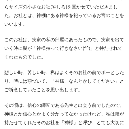
らサイズの小さなお社(やしろ)を置かせていただきまし
た。お社とは、神棚にある神様を祀っているお宮のことを
いいます。
このお社は、実家の私の部屋にあったもので、実家を出て
いく時に親が「神様持って行きなさい(
^^
)」と持たせれて
くれたものでした。
悲しい時、苦しい時、私はよくそのお社の前でボーとした
り、時には額づいて、「神様、なんとかしてください」と
ご祈念していたことを思い出します。
その頃は、信心の師匠である先生と出会う前でしたので、
神様とか信心とかよく分かってなかったけれど、私は親が
持たせてくれたそのお社を「神様」と呼び、とても大切に