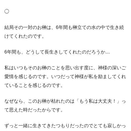
◯
結局その一対のお榊は、
6
年間も榊立ての水の中で生き続
けてくれたのです。
6
年間も、どうして長生きしてくれたのだろうか
…
私はいつもそのお榊のことを思い出す度に、神様の深いご
愛情を感じるのです。いつだって神様が私を励ましてくれ
ていることを感じるのです。
なぜなら、このお榊が枯れたのは「もう私は大丈夫！」っ
て思えた時だったからです。
ずっと一緒に生きてきたつもりだったのでとても寂しかっ