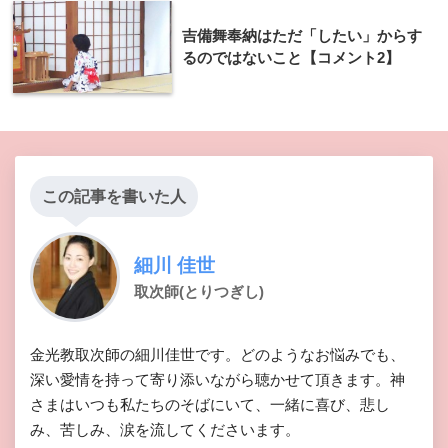
吉備舞奉納はただ「したい」からす
るのではないこと【コメント2】
この記事を書いた人
細川 佳世
取次師(とりつぎし)
金光教取次師の細川佳世です。どのようなお悩みでも、
深い愛情を持って寄り添いながら聴かせて頂きます。神
さまはいつも私たちのそばにいて、一緒に喜び、悲し
み、苦しみ、涙を流してくださいます。