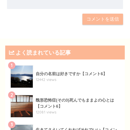
よく読まれている記事
1
自分の名前は好きですか【コメント6】
12442 views
2
醜形恐怖症(その3)死んでもままよの心とは
【コメント6】
12081 views
3
生きてさえいてくれればそれでいい【コメン